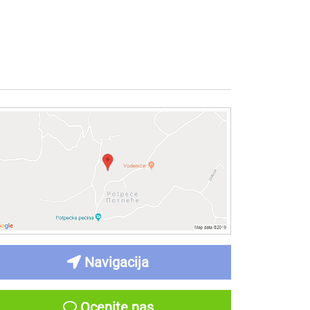
Navigacija
Ocenite nas