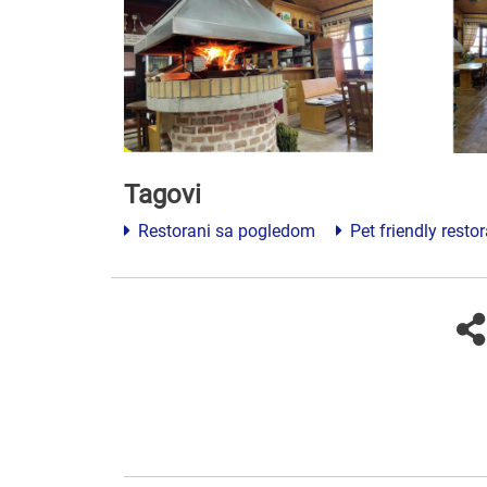
Tagovi
Restorani sa pogledom
Pet friendly restor