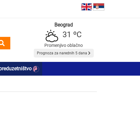
Beograd
31 ºC
Promenjivo oblačno
Prognoza za narednih 5 dana
preduzetništvo