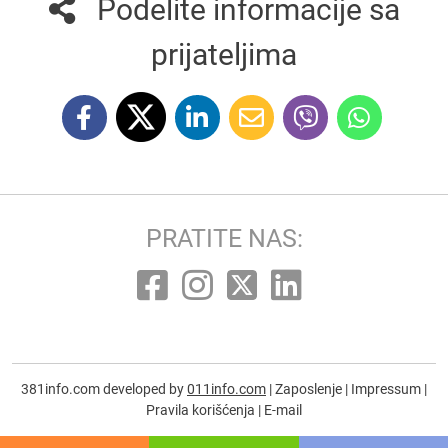
Podelite informacije sa
prijateljima
PRATITE NAS:
381info.com developed by
011info.com
|
Zaposlenje
|
Impressum
|
Pravila korišćenja
|
E-mail