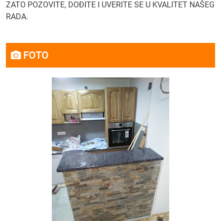
ZATO POZOVITE, DOĐITE I UVERITE SE U KVALITET NAŠEG
RADA.
FOTO