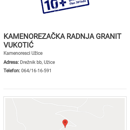
KAMENOREZAČKA RADNJA GRANIT
VUKOTIĆ
Kamenoresci Užice
Adresa:
Drežnik bb, Užice
Telefon:
064/16-16-591