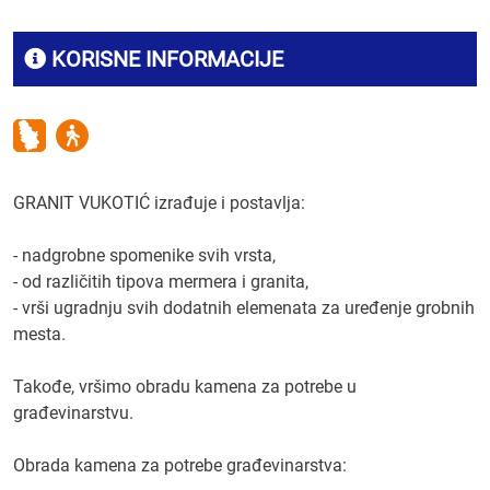
KORISNE INFORMACIJE
GRANIT VUKOTIĆ izrađuje i postavlja:
- nadgrobne spomenike svih vrsta,
- od različitih tipova mermera i granita,
- vrši ugradnju svih dodatnih elemenata za uređenje grobnih
mesta.
Takođe, vršimo obradu kamena za potrebe u
građevinarstvu.
Obrada kamena za potrebe građevinarstva: