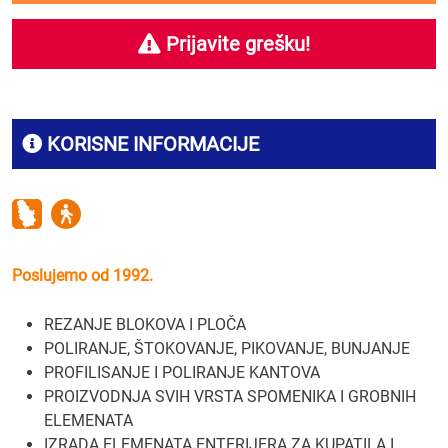
Prijavite grešku!
KORISNE INFORMACIJE
Poslujemo od 1992.
REZANJE BLOKOVA I PLOČA
POLIRANJE, ŠTOKOVANJE, PIKOVANJE, BUNJANJE
PROFILISANJE I POLIRANJE KANTOVA
PROIZVODNJA SVIH VRSTA SPOMENIKA I GROBNIH
ELEMENATA
IZRADA ELEMENATA ENTERIJERA ZA KUPATILA I