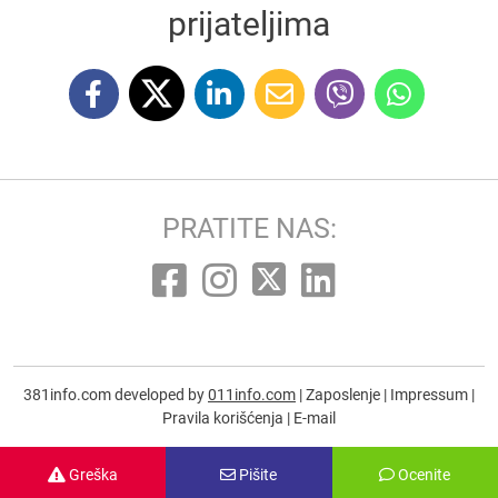
prijateljima
PRATITE NAS:
381info.com developed by
011info.com
|
Zaposlenje
|
Impressum
|
Pravila korišćenja
|
E-mail
Greška
Pišite
Ocenite