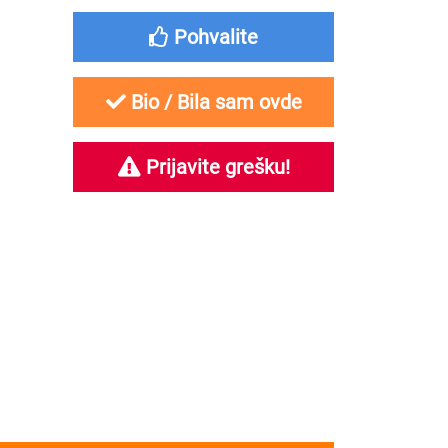
Pohvalite
Bio / Bila sam ovde
Prijavite grešku!