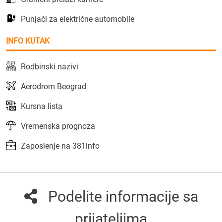
Punjači za električne automobile
INFO KUTAK
Rodbinski nazivi
Aerodrom Beograd
Kursna lista
Vremenska prognoza
Zaposlenje na 381info
Podelite informacije sa
prijateljima