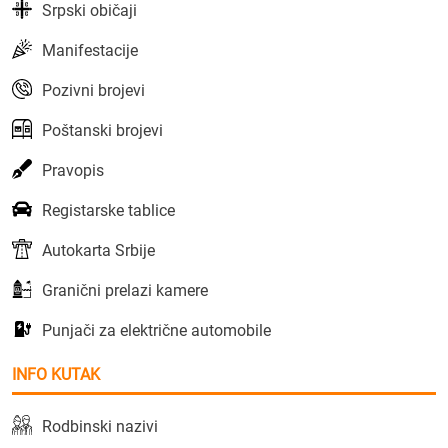
Srpski običaji
Manifestacije
Pozivni brojevi
Poštanski brojevi
Pravopis
Registarske tablice
Autokarta Srbije
Granični prelazi kamere
Punjači za električne automobile
INFO KUTAK
Rodbinski nazivi