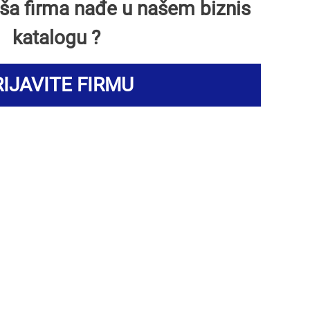
Vaša firma nađe u našem biznis
katalogu ?
IJAVITE FIRMU