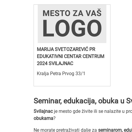
MARIJA SVETOZAREVIĆ PR
EDUKATIVNI CENTAR CENTRUM
2024 SVILAJNAC
Kralja Petra Prvog 33/1
Seminar, edukacija, obuka u S
Svilajnac
je mesto gde živite ili se nalazite u p
obukama
?
Ne morate pretraživati dalje za
seminarom, edu