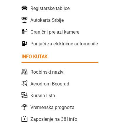
Registarske tablice
Autokarta Srbije
Granični prelazi kamere
Punjači za električne automobile
INFO KUTAK
Rodbinski nazivi
Aerodrom Beograd
Kursna lista
Vremenska prognoza
Zaposlenje na 381info