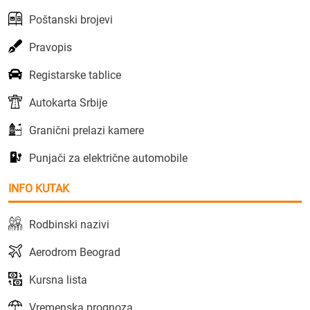
Poštanski brojevi
Pravopis
Registarske tablice
Autokarta Srbije
Granični prelazi kamere
Punjači za električne automobile
INFO KUTAK
Rodbinski nazivi
Aerodrom Beograd
Kursna lista
Vremenska prognoza