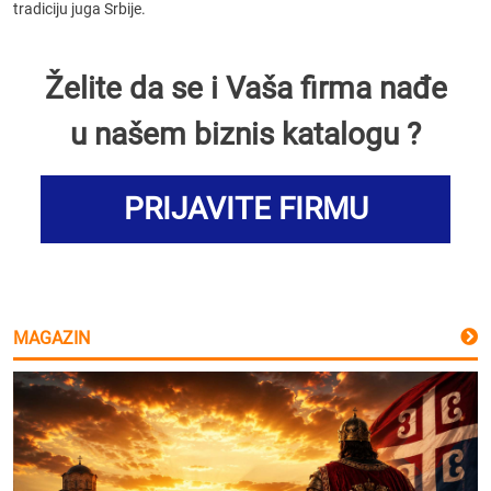
tradiciju juga Srbije.
Želite da se i Vaša firma nađe
u našem biznis katalogu ?
PRIJAVITE FIRMU
MAGAZIN