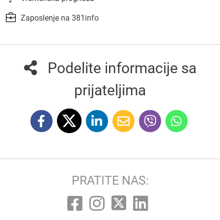
Zaposlenje na 381info
Podelite informacije sa
prijateljima
PRATITE NAS: