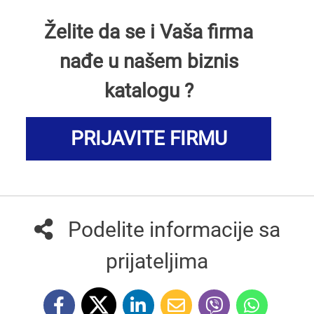
Želite da se i Vaša firma
nađe u našem biznis
katalogu ?
PRIJAVITE FIRMU
Podelite informacije sa
prijateljima