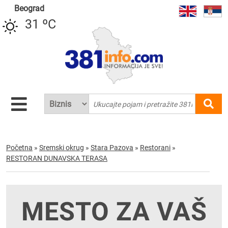
Beograd
31 ºC
Početna
»
Sremski okrug
»
Stara Pazova
»
Restorani
»
RESTORAN DUNAVSKA TERASA