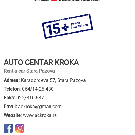
AUTO CENTAR KROKA
Rent-a-car Stara Pazova
Adresa:
Karađorđeva 57, Stara Pazova
Telefon:
064/14-25-430
Faks:
022/310-637
Email:
ackroka@gmail.com
Website:
www.ackroka.rs