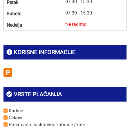
07:30 - 15:30
Petak
07:30 - 15:30
Subota
Ne radimo
Nedelja
KORISNE INFORMACIJE
VRSTE PLAĆANJA
Kartice
Čekovi
Putem administrativne zabrane / rate