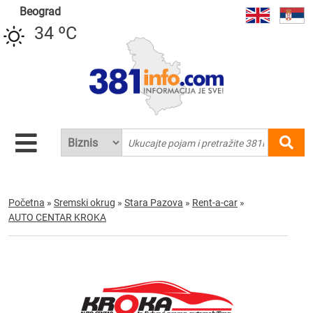
Beograd
34 ºC
Početna
»
Sremski okrug
»
Stara Pazova
»
Rent-a-car
»
AUTO CENTAR KROKA