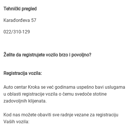
Tehnički pregled
Karađorđeva 57
022/310-129
Želite da registrujete vozilo brzo i povoljno?
Registracija vozila:
Auto centar Kroka se već godinama uspešno bavi uslugama
u oblasti registracije vozila o čemu svedoče stotine
zadovoljnih klijenata.
Kod nas možete obaviti sve radnje vezane za registraciju
Vaših vozila: