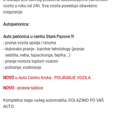
vozilo u roku od 24h. Sva vozila poseduju obavezno
osiguranje.
Autoperionica:
Auto perionica u centru Stare Pazove !!!
- pranje vozila spolja i iznutra
- dubinsko pranje - karcher tehnlology (pranje
sedišta, neba, tapacirunga, tepiha...)
- pranje motora toplom vodom
- poliranje, voskiranje
NOVO
u Auto Centru Kroka - POLIRANJE VOZILA
NOVO
- probne tablice
Kompletna nega vašeg automobila, DOLAZIMO PO VAŠ
AUTO.