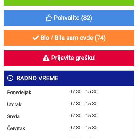
Pohvalite (
82
)
Bio / Bila sam ovde (
74
)
Prijavite grešku!
RADNO VREME
07:30 - 15:30
Ponedeljak
07:30 - 15:30
Utorak
07:30 - 15:30
Sreda
07:30 - 15:30
Četvrtak