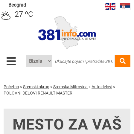
Beograd
27 ºC
Početna
»
Sremski okrug
»
Sremska Mitrovica
»
Auto delovi
»
POLOVNI DELOVI RENAULT MASTER