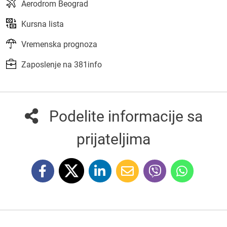
Aerodrom Beograd
Kursna lista
Vremenska prognoza
Zaposlenje na 381info
Podelite informacije sa
prijateljima