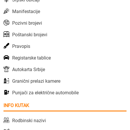
Manifestacije
Pozivni brojevi
Poštanski brojevi
Pravopis
Registarske tablice
Autokarta Srbije
Granični prelazi kamere
Punjači za električne automobile
INFO KUTAK
Rodbinski nazivi