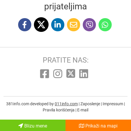
prijateljima
PRATITE NAS:
381info.com developed by
011info.com
|
Zaposlenje
|
Impressum
|
Pravila korišćenja
|
E-mail
Blizu mene
Prikaži na mapi