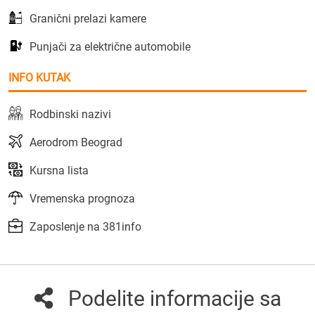
Granični prelazi kamere
Punjači za električne automobile
INFO KUTAK
Rodbinski nazivi
Aerodrom Beograd
Kursna lista
Vremenska prognoza
Zaposlenje na 381info
Podelite informacije sa