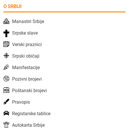
O SRBIJI
Manastiri Srbije
Srpske slave
Verski praznici
Srpski običaji
Manifestacije
Pozivni brojevi
Poštanski brojevi
Pravopis
Registarske tablice
Autokarta Srbije