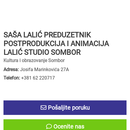
SAŠA LALIĆ PREDUZETNIK
POSTPRODUKCIJA I ANIMACIJA
LALIĆ STUDIO SOMBOR
Kultura i obrazovanje Sombor
Adresa:
Josifa Marinkovića 27A
Telefon:
+381 62 220717
Pošaljite poruku
Ocenite nas