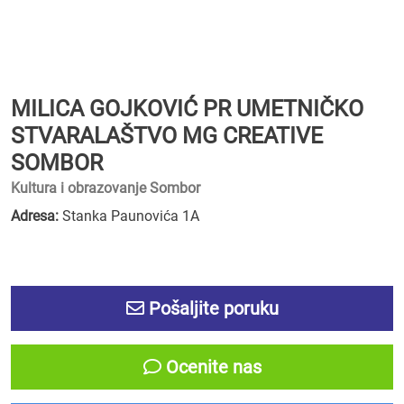
MILICA GOJKOVIĆ PR UMETNIČKO
STVARALAŠTVO MG CREATIVE
SOMBOR
Kultura i obrazovanje Sombor
Adresa:
Stanka Paunovića 1A
Pošaljite poruku
Ocenite nas