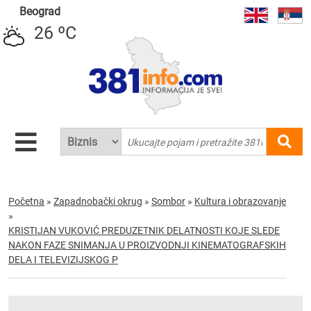
Beograd
26 ºC
Početna
»
Zapadnobački okrug
»
Sombor
»
Kultura i obrazovanje
»
KRISTIJAN VUKOVIĆ PREDUZETNIK DELATNOSTI KOJE SLEDE
NAKON FAZE SNIMANJA U PROIZVODNJI KINEMATOGRAFSKIH
DELA I TELEVIZIJSKOG P