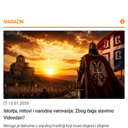
MAGAZIN
15.07.2026
Istorija, mitovi i narodna verovanja: Zbog čega slavimo
Vidovdan?
Mnogo je datuma u srpskoj tradiciji koji nose slojeve i slojeve