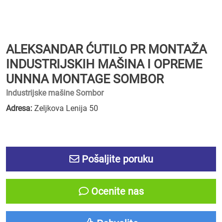
ALEKSANDAR ĆUTILO PR MONTAŽA
INDUSTRIJSKIH MAŠINA I OPREME
UNNNA MONTAGE SOMBOR
Industrijske mašine Sombor
Adresa:
Zeljkova Lenija 50
Pošaljite poruku
Ocenite nas