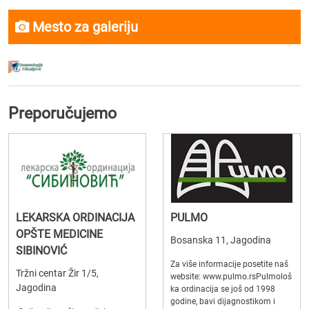
Mesto za galeriju
Preporučujemo
LEKARSKA ORDINACIJA
PULMO
OPŠTE MEDICINE
Bosanska 11, Jagodina
SIBINOVIĆ
Za više informacije posetite naš
Tržni centar Žir 1/5,
website: www.pulmo.rsPulmološ
Jagodina
ka ordinacija se još od 1998
godine, bavi dijagnostikom i