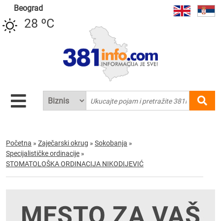
Beograd
28 ºC
Početna
»
Zaječarski okrug
»
Sokobanja
»
Specijalističke ordinacije
»
STOMATOLOŠKA ORDINACIJA NIKODIJEVIĆ