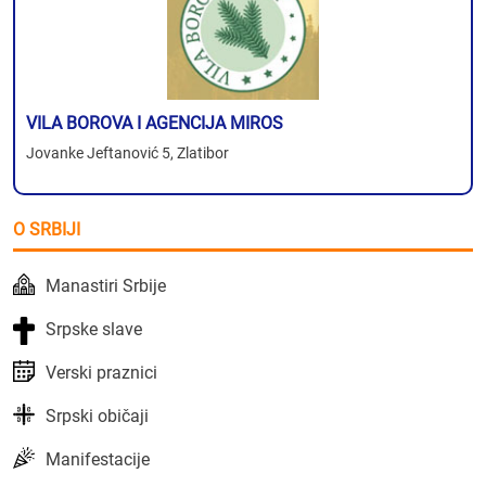
VILA BOROVA I AGENCIJA MIROS
Jovanke Jeftanović 5, Zlatibor
O SRBIJI
Manastiri Srbije
Srpske slave
Verski praznici
Srpski običaji
Manifestacije