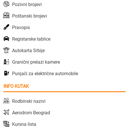
Pozivni brojevi
Poštanski brojevi
Pravopis
Registarske tablice
Autokarta Srbije
Granični prelazi kamere
Punjači za električne automobile
INFO KUTAK
Rodbinski nazivi
Aerodrom Beograd
Kursna lista