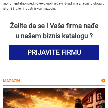
monumentalnoj srednjovekovnoj tvrđavi. Grad ima značajnu ulogu u
istoriji Srbije i industrijskom razvoju.
Želite da se i Vaša firma nađe
u našem biznis katalogu ?
PRIJAVITE FIRMU
MAGAZIN