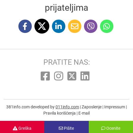
prijateljima
PRATITE NAS:
381info.com developed by
011info.com
|
Zaposlenje
|
Impressum
|
Pravila korišćenja
|
E-mail
Greška
Pišite
Ocenite