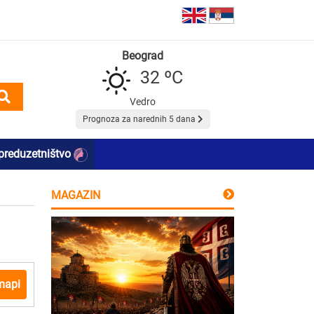
Beograd
32 ºC
Vedro
Prognoza za narednih 5 dana
preduzetništvo
MAGAZIN
mapi