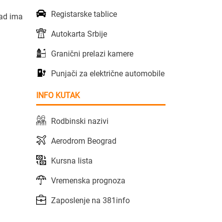
Registarske tablice
rad ima
Autokarta Srbije
Granični prelazi kamere
Punjači za električne automobile
INFO KUTAK
Rodbinski nazivi
Aerodrom Beograd
Kursna lista
Vremenska prognoza
Zaposlenje na 381info