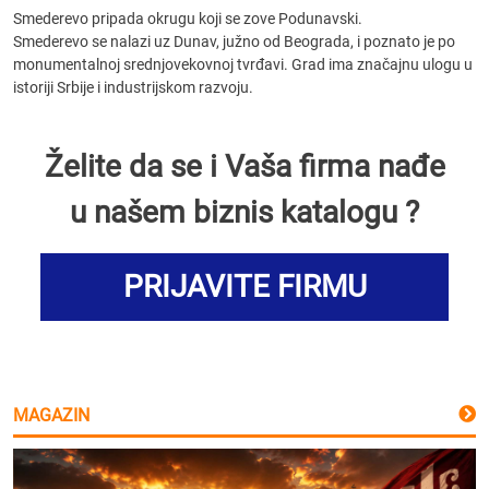
Smederevo pripada okrugu koji se zove Podunavski.
Smederevo se nalazi uz Dunav, južno od Beograda, i poznato je po
monumentalnoj srednjovekovnoj tvrđavi. Grad ima značajnu ulogu u
istoriji Srbije i industrijskom razvoju.
Želite da se i Vaša firma nađe
u našem biznis katalogu ?
PRIJAVITE FIRMU
MAGAZIN