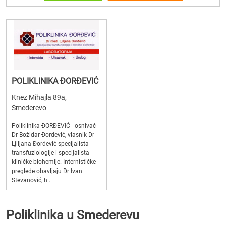
POLIKLINIKA ĐORĐEVIĆ
Knez Mihajla 89a,
Smederevo
Poliklinika ĐORĐEVIĆ - osnivač
Dr Božidar Đorđević, vlasnik Dr
Ljiljana Đorđević specijalista
transfuziologije i specijalista
kliničke biohemije. Internističke
preglede obavljaju Dr Ivan
Stevanović, h...
Poliklinika u Smederevu