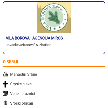
VILA BOROVA I AGENCIJA MIROS
Jovanke Jeftanović 5, Zlatibor
O SRBIJI
Manastiri Srbije
Srpske slave
Verski praznici
Srpski običaji