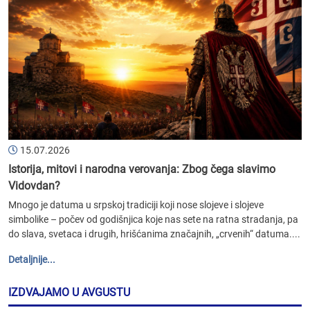
15.07.2026
Istorija, mitovi i narodna verovanja: Zbog čega slavimo
Vidovdan?
Mnogo je datuma u srpskoj tradiciji koji nose slojeve i slojeve
simbolike – počev od godišnjica koje nas sete na ratna stradanja, pa
do slava, svetaca i drugih, hrišćanima značajnih, „crvenih“ datuma....
Detaljnije...
IZDVAJAMO U AVGUSTU