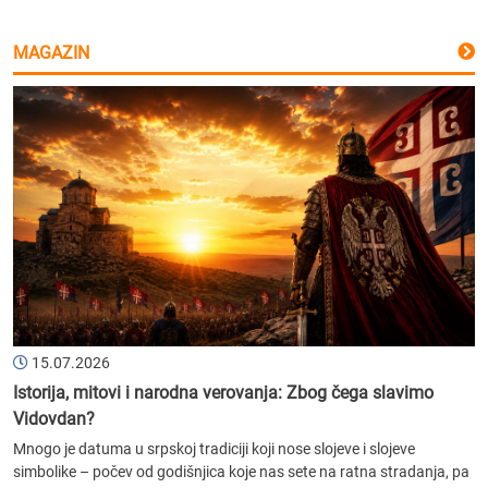
MAGAZIN
15.07.2026
Istorija, mitovi i narodna verovanja: Zbog čega slavimo
Vidovdan?
Mnogo je datuma u srpskoj tradiciji koji nose slojeve i slojeve
simbolike – počev od godišnjica koje nas sete na ratna stradanja, pa