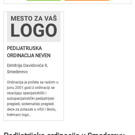
PEDIJATRIJSKA
ORDINACIJA NEVEN
Dimitrija Davidovića 9,
Smederevo
Ordinacija je počela sa radom u
junu 2001.god.U ordinaciji se
obavljaju specijalistički i
subspecijalistički pedijatrijski
pregledi, sistematski pregledi
dece za polazak u vrtić i školu,
tretmani logo...