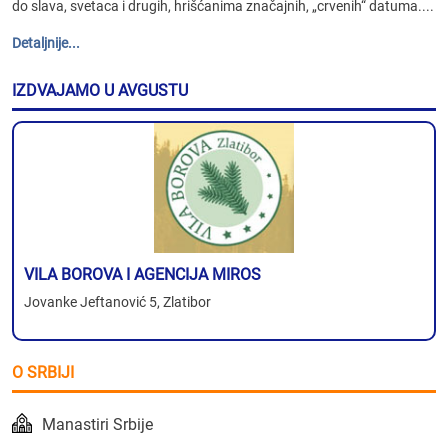
do slava, svetaca i drugih, hrišćanima značajnih, „crvenih“ datuma....
Detaljnije...
IZDVAJAMO U AVGUSTU
VILA BOROVA I AGENCIJA MIROS
Jovanke Jeftanović 5, Zlatibor
O SRBIJI
Manastiri Srbije