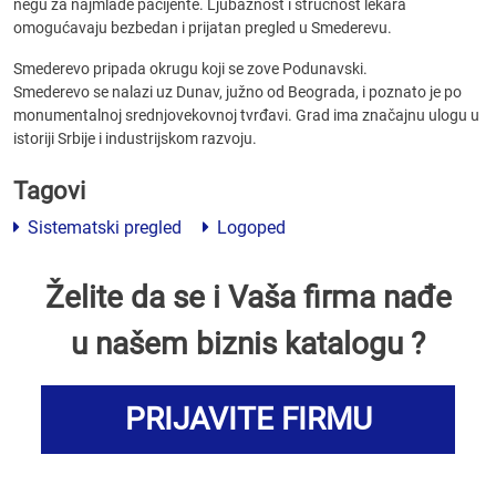
negu za najmlađe pacijente. Ljubaznost i stručnost lekara
omogućavaju bezbedan i prijatan pregled u Smederevu.
Smederevo pripada okrugu koji se zove Podunavski.
Smederevo se nalazi uz Dunav, južno od Beograda, i poznato je po
monumentalnoj srednjovekovnoj tvrđavi. Grad ima značajnu ulogu u
istoriji Srbije i industrijskom razvoju.
Tagovi
Sistematski pregled
Logoped
Želite da se i Vaša firma nađe
u našem biznis katalogu ?
PRIJAVITE FIRMU