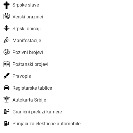
Srpske slave
Verski praznici
Srpski običaji
Manifestacije
Pozivni brojevi
Poštanski brojevi
Pravopis
Registarske tablice
Autokarta Srbije
Granični prelazi kamere
Punjači za električne automobile