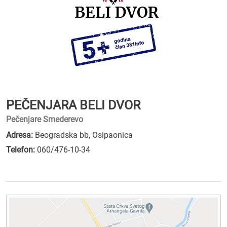
PEČENJARA BELI DVOR
Pečenjare Smederevo
Adresa:
Beogradska bb, Osipaonica
Telefon:
060/476-10-34