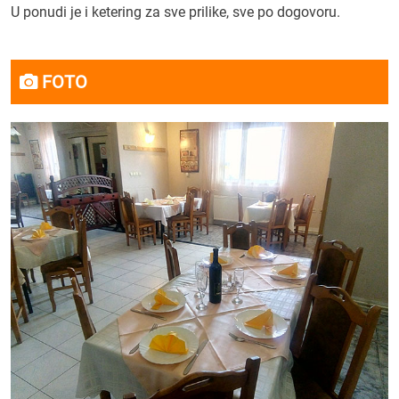
U ponudi je i ketering za sve prilike, sve po dogovoru.
FOTO