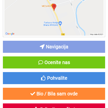
Navigacija
Ocenite nas
Pohvalite
Bio / Bila sam ovde