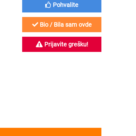
Pohvalite
Bio / Bila sam ovde
Prijavite grešku!