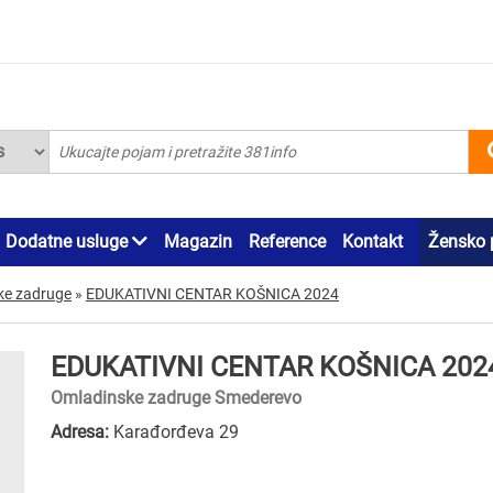
Dodatne usluge
Magazin
Reference
Kontakt
Žensko 
ke zadruge
»
EDUKATIVNI CENTAR KOŠNICA 2024
EDUKATIVNI CENTAR KOŠNICA 202
Omladinske zadruge Smederevo
Adresa:
Karađorđeva 29