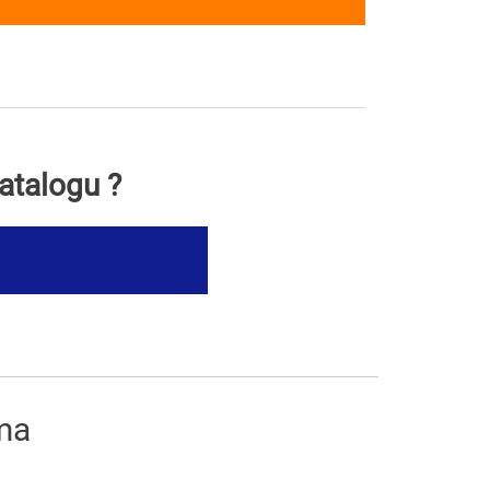
atalogu ?
ima