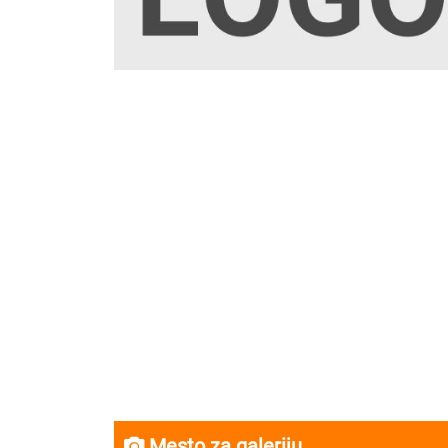
Mesto za galeriju