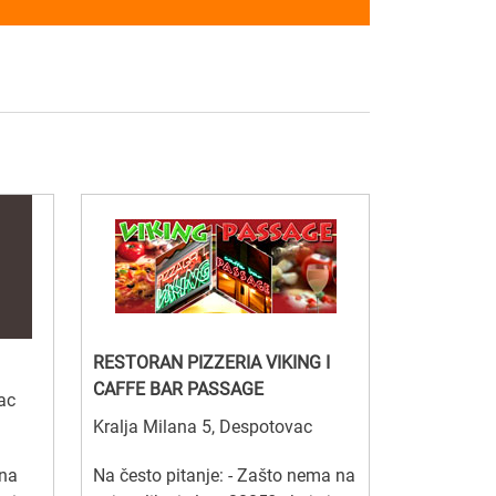
RESTORAN PIZZERIA VIKING I
CAFFE BAR PASSAGE
ac
Kralja Milana 5, Despotovac
na
Na često pitanje: - Zašto nema na