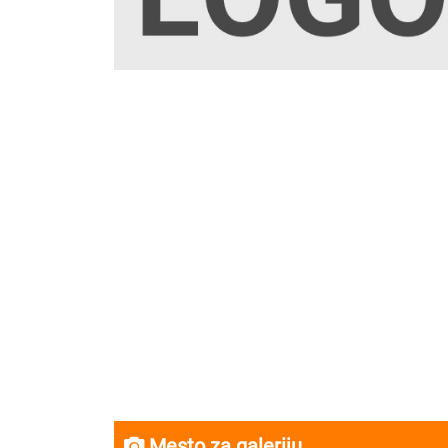
Mesto za galeriju