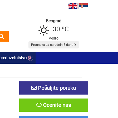
Beograd
30 ºC
Vedro
Prognoza za narednih 5 dana
preduzetništvo
Pošaljite poruku
Ocenite nas