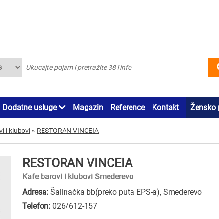
Dodatne usluge
Magazin
Reference
Kontakt
Žensko 
i i klubovi
»
RESTORAN VINCEIA
RESTORAN VINCEIA
Kafe barovi i klubovi Smederevo
Adresa:
Šalinačka bb(preko puta EPS-a), Smederevo
Telefon:
026/612-157