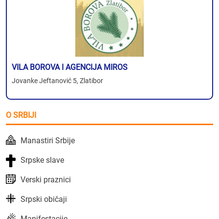
VILA BOROVA I AGENCIJA MIROS
Jovanke Jeftanović 5, Zlatibor
O SRBIJI
Manastiri Srbije
Srpske slave
Verski praznici
Srpski običaji
Manifestacije