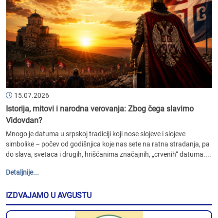
15.07.2026
Istorija, mitovi i narodna verovanja: Zbog čega slavimo
Vidovdan?
Mnogo je datuma u srpskoj tradiciji koji nose slojeve i slojeve
simbolike – počev od godišnjica koje nas sete na ratna stradanja, pa
do slava, svetaca i drugih, hrišćanima značajnih, „crvenih“ datuma....
Detaljnije...
IZDVAJAMO U AVGUSTU