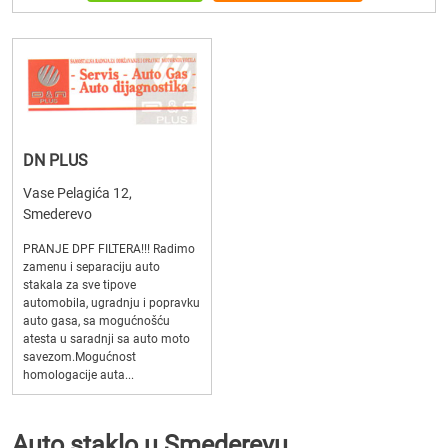
DN PLUS
Vase Pelagića 12,
Smederevo
PRANJE DPF FILTERA!!! Radimo
zamenu i separaciju auto
stakala za sve tipove
automobila, ugradnju i popravku
auto gasa, sa mogućnošću
atesta u saradnji sa auto moto
savezom.Mogućnost
homologacije auta...
Auto staklo u Smederevu