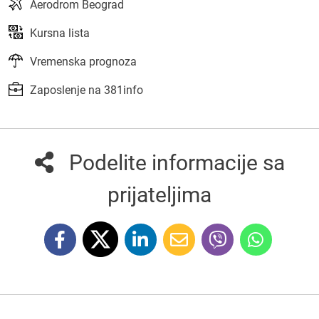
Aerodrom Beograd
Kursna lista
Vremenska prognoza
Zaposlenje na 381info
Podelite informacije sa
prijateljima