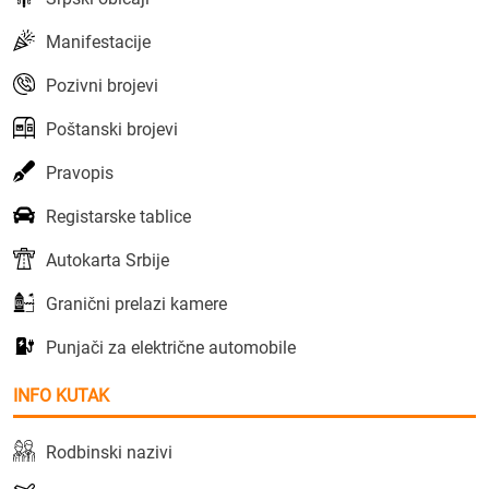
Manifestacije
Pozivni brojevi
Poštanski brojevi
Pravopis
Registarske tablice
Autokarta Srbije
Granični prelazi kamere
Punjači za električne automobile
INFO KUTAK
Rodbinski nazivi