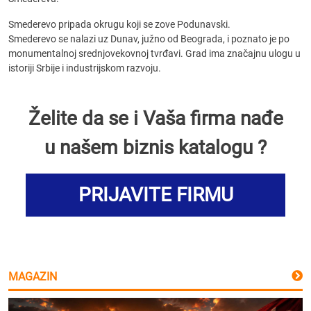
Smederevo pripada okrugu koji se zove Podunavski.
Smederevo se nalazi uz Dunav, južno od Beograda, i poznato je po
monumentalnoj srednjovekovnoj tvrđavi. Grad ima značajnu ulogu u
istoriji Srbije i industrijskom razvoju.
Želite da se i Vaša firma nađe
u našem biznis katalogu ?
PRIJAVITE FIRMU
MAGAZIN