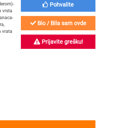
derom)-
Pohvalite
h vrsta
tanaca-
Bio / Bila sam ovde
ra,
a vrata
Prijavite grešku!