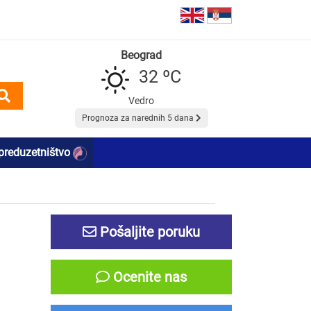
Beograd
32 ºC
Vedro
Prognoza za narednih 5 dana
preduzetništvo
Pošaljite poruku
Ocenite nas