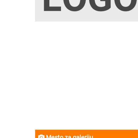
Mesto za galeriju