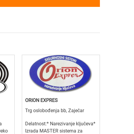
ORION EXPRES
Trg oslobođenja bb, Zaječar
a
Delatnost:* Narezivanje ključeva*
reko
Izrada MASTER sistema za