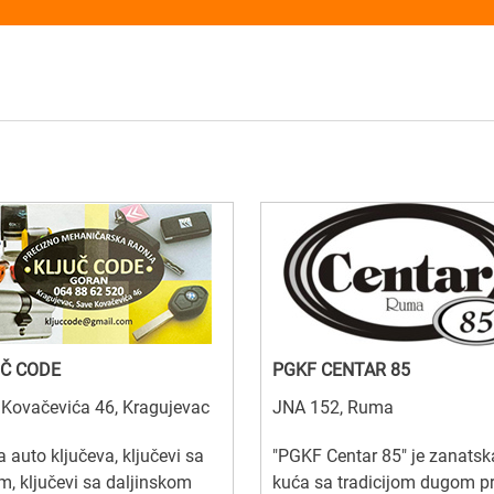
Č CODE
PGKF CENTAR 85
Kovačevića 46, Kragujevac
JNA 152, Ruma
a auto ključeva, ključevi sa
"PGKF Centar 85" je zanatsk
, ključevi sa daljinskom
kuća sa tradicijom dugom p