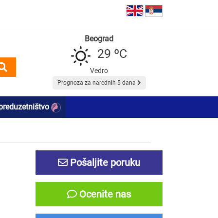
Beograd
29 ºC
Vedro
Prognoza za narednih 5 dana
preduzetništvo
Pošaljite poruku
Ocenite nas