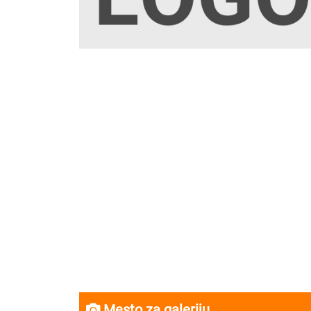
Mesto za galeriju