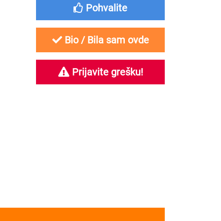
Pohvalite
Bio / Bila sam ovde
Prijavite grešku!