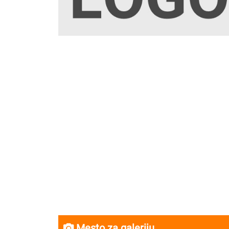
Mesto za galeriju