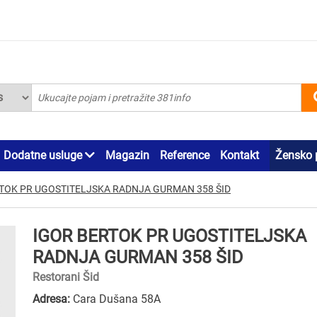
Dodatne usluge
Magazin
Reference
Kontakt
Žensko 
TOK PR UGOSTITELJSKA RADNJA GURMAN 358 ŠID
IGOR BERTOK PR UGOSTITELJSKA
RADNJA GURMAN 358 ŠID
Restorani Šid
Adresa:
Cara Dušana 58A