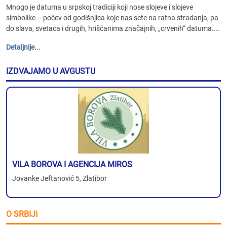
Mnogo je datuma u srpskoj tradiciji koji nose slojeve i slojeve
simbolike – počev od godišnjica koje nas sete na ratna stradanja, pa
do slava, svetaca i drugih, hrišćanima značajnih, „crvenih“ datuma....
Detaljnije...
IZDVAJAMO U AVGUSTU
VILA BOROVA I AGENCIJA MIROS
Jovanke Jeftanović 5, Zlatibor
O SRBIJI