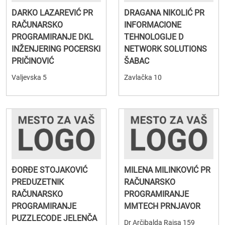
DARKO LAZAREVIĆ PR
DRAGANA NIKOLIĆ PR
RAČUNARSKO
INFORMACIONE
PROGRAMIRANJE DKL
TEHNOLOGIJE D
INŽENJERING POCERSKI
NETWORK SOLUTIONS
PRIČINOVIĆ
ŠABAC
Valjevska 5
Zavlačka 10
ĐORĐE STOJAKOVIĆ
MILENA MILINKOVIĆ PR
PREDUZETNIK
RAČUNARSKO
RAČUNARSKO
PROGRAMIRANJE
PROGRAMIRANJE
MMTECH PRNJAVOR
PUZZLECODE JELENČA
Dr Arčibalda Rajsa 159