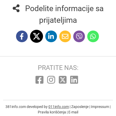
Podelite informacije sa
prijateljima
PRATITE NAS:
381info.com developed by
011info.com
|
Zaposlenje
|
Impressum
|
Pravila korišćenja
|
E-mail