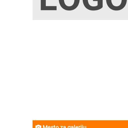
Mesto za galeriju