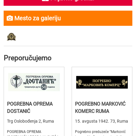
Mesto za galeriju
Preporučujemo
POGREBNA OPREMA
POGREBNO MARKOVIĆ
DOSTANIĆ
KOMERC RUMA
Trg Oslobođenja 2, Ruma
15. avgusta 1942. 73, Ruma
POGREBNA OPREMA
Pogrebno preduzeće “Marković