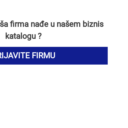
Vaša firma nađe u našem biznis
katalogu ?
IJAVITE FIRMU