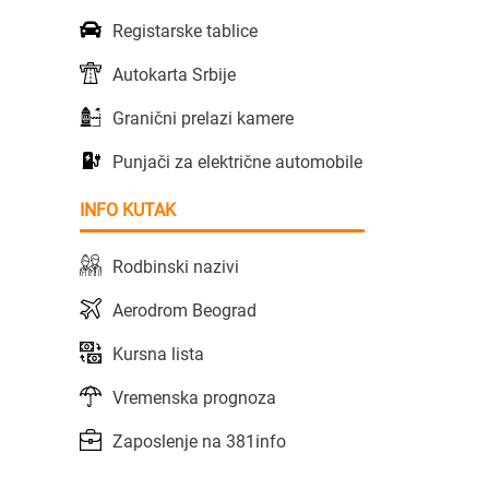
Registarske tablice
Autokarta Srbije
Granični prelazi kamere
Punjači za električne automobile
INFO KUTAK
Rodbinski nazivi
Aerodrom Beograd
Kursna lista
Vremenska prognoza
Zaposlenje na 381info