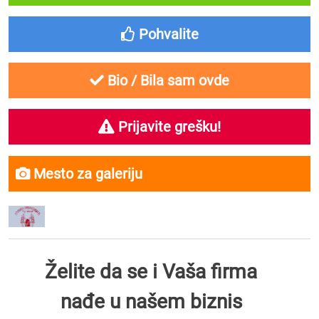
Pohvalite
Bio / Bila sam ovde
Prijavite grešku!
Mesto za galeriju
Želite da se i Vaša firma
nađe u našem biznis