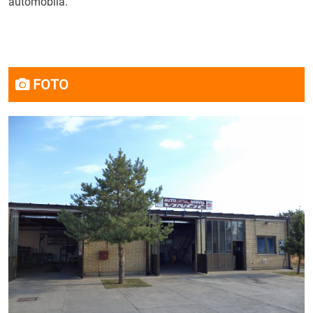
automobila.
FOTO