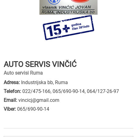
AUTO SERVIS VINČIĆ
Auto servisi Ruma
Adresa:
Industrijska bb, Ruma
Telefon:
022/475-166
,
065/690-90-14
,
064/127-26-97
Email:
vincicj@gmail.com
Viber:
065/690-90-14