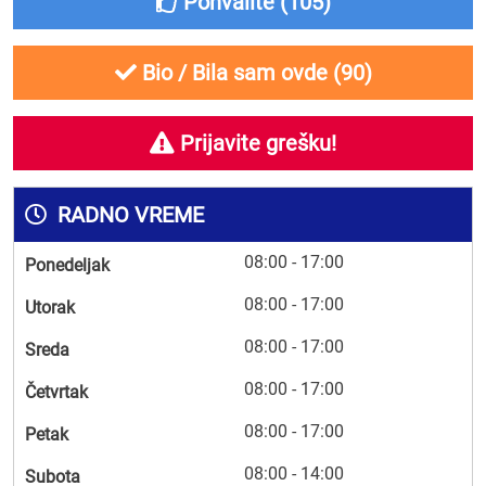
Pohvalite (
105
)
Bio / Bila sam ovde (
90
)
Prijavite grešku!
RADNO VREME
08:00 - 17:00
Ponedeljak
08:00 - 17:00
Utorak
08:00 - 17:00
Sreda
08:00 - 17:00
Četvrtak
08:00 - 17:00
Petak
08:00 - 14:00
Subota