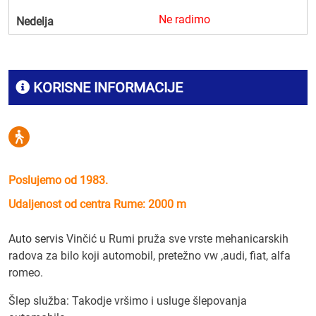
Ne radimo
Nedelja
KORISNE INFORMACIJE
Poslujemo od 1983.
Udaljenost od centra Rume: 2000 m
Auto servis
Vinčić u Rumi pruža sve vrste mehanicarskih
radova za bilo koji automobil, pretežno vw ,audi, fiat, alfa
romeo.
Šlep služba: Takodje vršimo i usluge šlepovanja