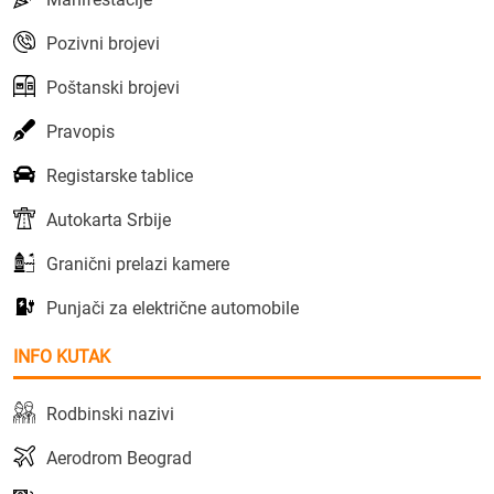
Pozivni brojevi
Poštanski brojevi
Pravopis
Registarske tablice
Autokarta Srbije
Granični prelazi kamere
Punjači za električne automobile
INFO KUTAK
Rodbinski nazivi
Aerodrom Beograd