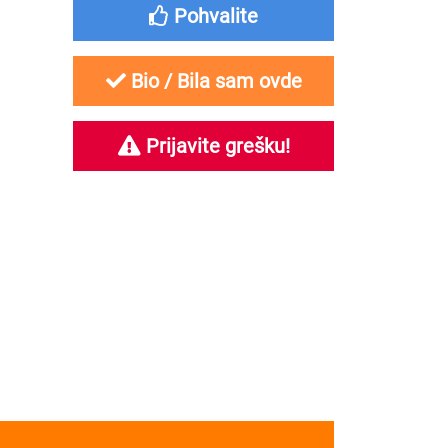
Pohvalite
Bio / Bila sam ovde
Prijavite grešku!