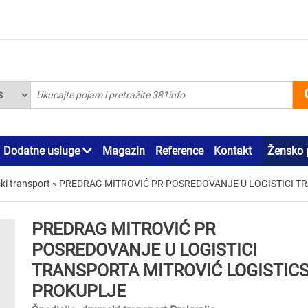
Dodatne usluge
Magazin
Reference
Kontakt
Žensko 
ki transport
»
PREDRAG MITROVIĆ PR POSREDOVANJE U LOGISTICI T
PREDRAG MITROVIĆ PR
POSREDOVANJE U LOGISTICI
TRANSPORTA MITROVIĆ LOGISTIC
PROKUPLJE