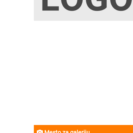
Mesto za galeriju