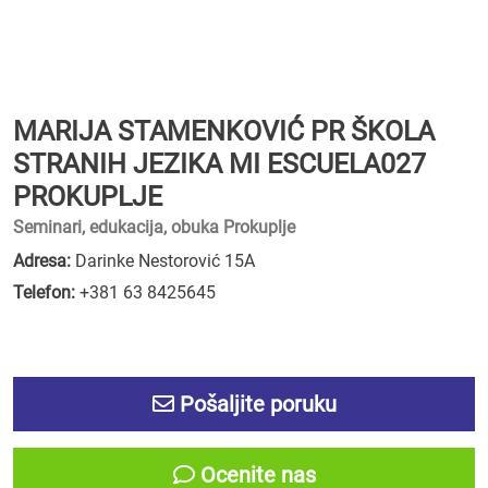
MARIJA STAMENKOVIĆ PR ŠKOLA
STRANIH JEZIKA MI ESCUELA027
PROKUPLJE
Seminari, edukacija, obuka Prokuplje
Adresa:
Darinke Nestorović 15A
Telefon:
+381 63 8425645
Pošaljite poruku
Ocenite nas