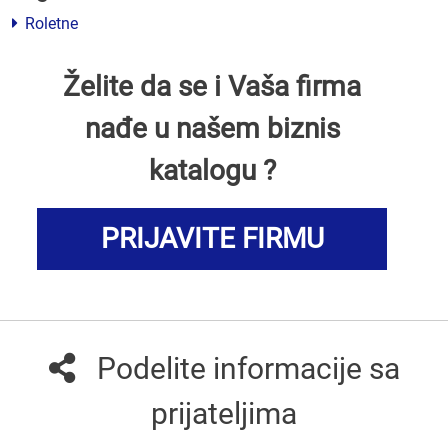
Roletne
Želite da se i Vaša firma
nađe u našem biznis
katalogu ?
PRIJAVITE FIRMU
Podelite informacije sa
prijateljima