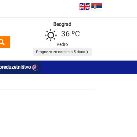
Beograd
36 ºC
Vedro
Prognoza za narednih 5 dana
preduzetništvo