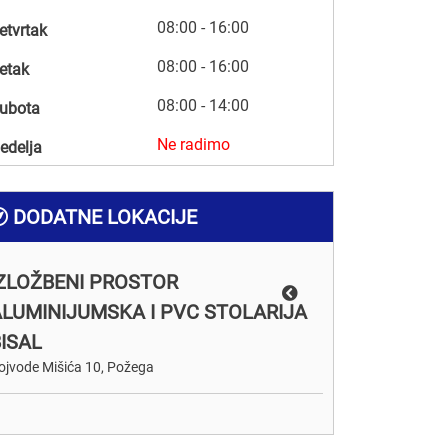
08:00 - 16:00
etvrtak
08:00 - 16:00
etak
08:00 - 14:00
ubota
Ne radimo
edelja
DODATNE LOKACIJE
IZLOŽBENI PROSTOR
LUMINIJUMSKA I PVC STOLARIJA
ISAL
ojvode Mišića 10, Požega