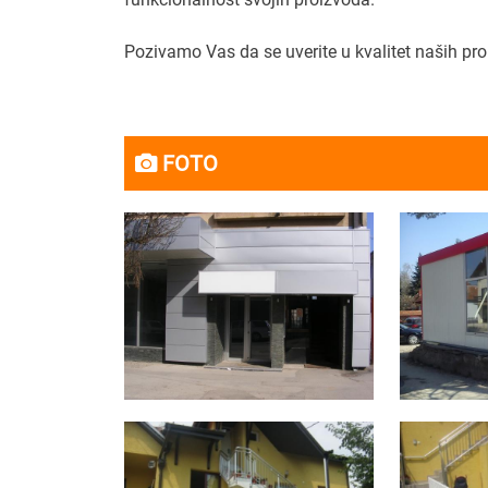
Pozivamo Vas da se uverite u kvalitet naših pro
FOTO