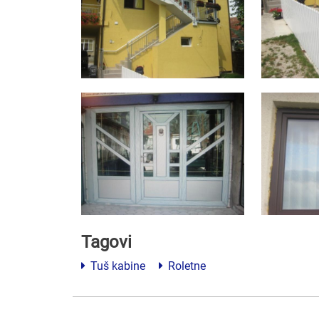
Tagovi
Tuš kabine
Roletne