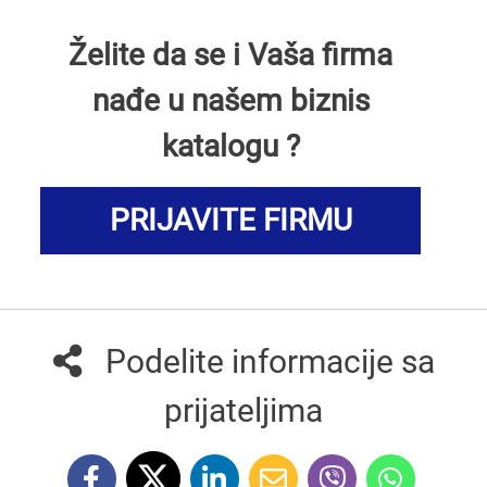
Želite da se i Vaša firma
nađe u našem biznis
katalogu ?
PRIJAVITE FIRMU
Podelite informacije sa
prijateljima