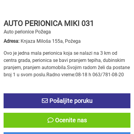
AUTO PERIONICA MIKI 031
Auto perionice Požega
Adresa:
Knjaza Miloša 155a, Požega
Ovo je jedna mala perionica koja se nalazi na 3 km od
centra grada, perionica se bavi pranjem tepiha, dubinskim
pranjem, pranjem automobila.Svojim radom želi da postane
broj 1 u svom poslu.Radno vreme:08-18 h 063/781-08-20
Pošaljite poruku
Ocenite nas