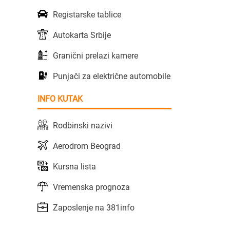
Registarske tablice
Autokarta Srbije
Granični prelazi kamere
Punjači za električne automobile
INFO KUTAK
Rodbinski nazivi
Aerodrom Beograd
Kursna lista
Vremenska prognoza
Zaposlenje na 381info