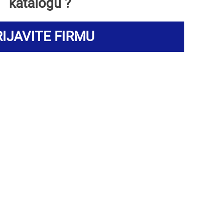
katalogu ?
IJAVITE FIRMU