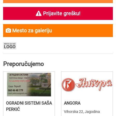
Prijavite grešku!
Mesto za galeriju
Preporučujemo
OGRADNI SISTEMI SAŠA
ANGORA
PERKIĆ
Vihorska 22, Jagodina