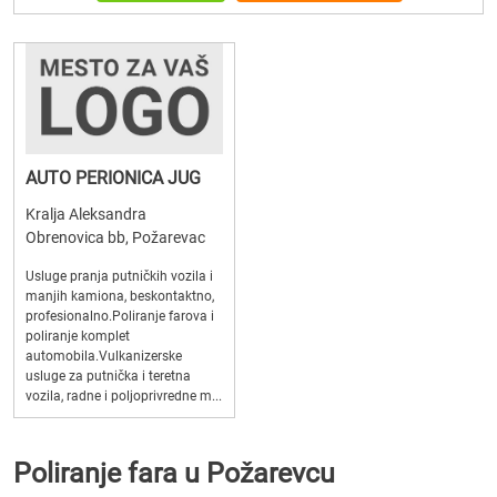
AUTO PERIONICA JUG
Kralja Aleksandra
Obrenovica bb, Požarevac
Usluge pranja putničkih vozila i
manjih kamiona, beskontaktno,
profesionalno.Poliranje farova i
poliranje komplet
automobila.Vulkanizerske
usluge za putnička i teretna
vozila, radne i poljoprivredne m...
Poliranje fara u Požarevcu