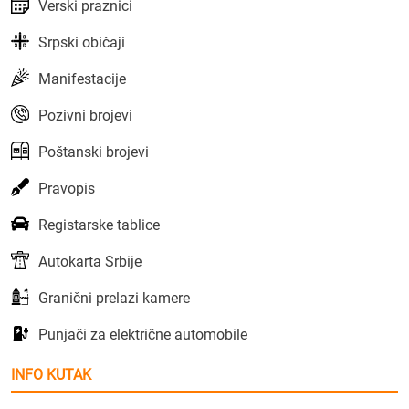
Verski praznici
Srpski običaji
Manifestacije
Pozivni brojevi
Poštanski brojevi
Pravopis
Registarske tablice
Autokarta Srbije
Granični prelazi kamere
Punjači za električne automobile
INFO KUTAK