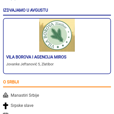
IZDVAJAMO U AVGUSTU
VILA BOROVA I AGENCIJA MIROS
Jovanke Jeftanović 5, Zlatibor
O SRBIJI
Manastiri Srbije
Srpske slave